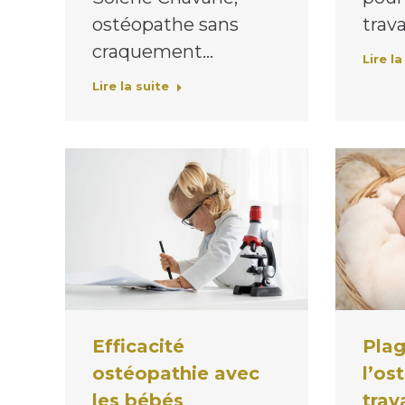
ostéopathe sans
trava
craquement…
Lire la
Lire la suite
Efficacité
Plag
ostéopathie avec
l’os
les bébés
trav