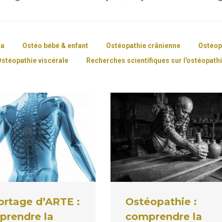
ia
Ostéo bébé & enfant
Ostéopathie crânienne
Ostéop
stéopathie viscérale
Recherches scientifiques sur l'ostéopath
Ostéopathie :
rtage d’ARTE :
comprendre la
prendre la