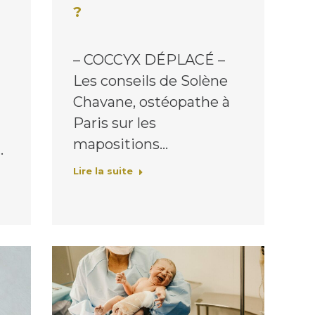
?
– COCCYX DÉPLACÉ –
e
Les conseils de Solène
Chavane, ostéopathe à
Paris sur les
mapositions…
…
Lire la suite