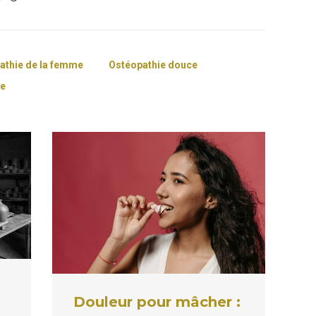
athie de la femme
Ostéopathie douce
ie
Douleur pour mâcher :