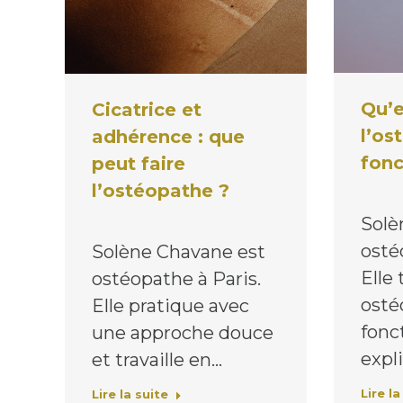
Qu’e
Cicatrice et
l’os
adhérence : que
fonc
peut faire
l’ostéopathe ?
Solè
osté
Solène Chavane est
Elle 
ostéopathe à Paris.
osté
Elle pratique avec
fonc
une approche douce
expli
et travaille en…
Lire la
Lire la suite