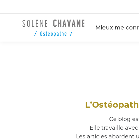
Mieux me conn
L’Ostéopath
Ce blog es
Elle travaille ave
Les articles abordent u