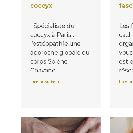
coccyx
fasc
Spécialiste du
Les f
coccyx à Paris :
cach
l’ostéopathie une
orga
approche globale du
vous
corps Solène
est 
Chavane…
rése
Lire la suite
Lire la