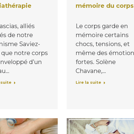
mémoire du corps
iathérapie
Le corps garde en
ascias, alliés
mémoire certains
és de notre
chocs, tensions, et
nisme Saviez-
même des émotion
 que notre corps
fortes. Solène
enveloppé d’un
Chavane,…
au…
Lire la suite
 suite