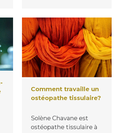
-
Comment travaille un
e
ostéopathe tissulaire?
Solène Chavane est
ostéopathe tissulaire à