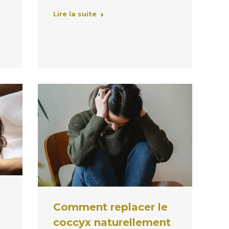
Lire la suite
e
Comment replacer le
coccyx naturellement