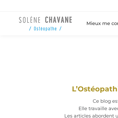
Mieux me co
L’Ostéopath
Ce blog es
Elle travaille av
Les articles abordent u