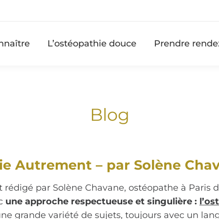
nnaître
L’ostéopathie douce
Prendre rende
Blog
ie Autrement – par Solène Chava
t rédigé par Solène Chavane, ostéopathe à Paris d
ec
une approche respectueuse et singulière :
l’os
ne grande variété de sujets, toujours avec un lang