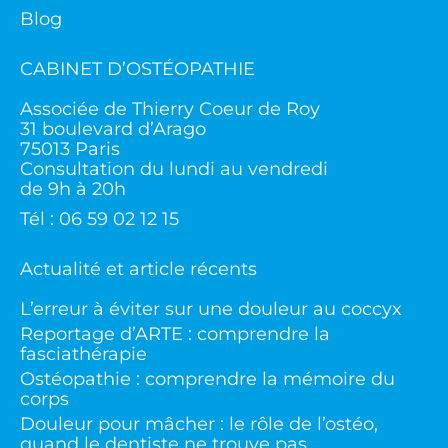
Blog
CABINET D’OSTÉOPATHIE
Associée de Thierry Coeur de Roy
31 boulevard d’Arago
75013 Paris
Consultation du lundi au vendredi
de 9h à 20h
Tél : 06 59 02 12 15
Actualité et article récents
L’erreur à éviter sur une douleur au coccyx
Reportage d’ARTE : comprendre la
fasciathérapie
Ostéopathie : comprendre la mémoire du
corps
Douleur pour mâcher : le rôle de l’ostéo,
quand le dentiste ne trouve pas…