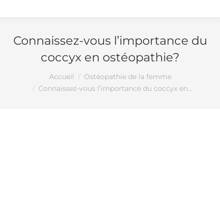
Connaissez-vous l’importance du
coccyx en ostéopathie?
Vous êtes ici :
Accueil
Ostéopathie de la femme
Connaissez-vous l’importance du coccyx en…