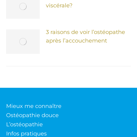
viscérale?
3 raisons de voir l’ostéopathe
après l’accouchement
Mieux me connaître
Ostéopathie douce
L’ostéopathie
Infos pratiques