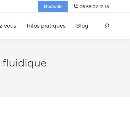
06 59 02 12 15
Doctolib
z-vous
Infos pratiques
Blog
Recherch
:
 fluidique