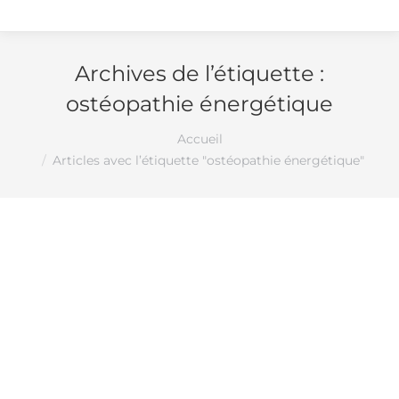
Archives de l’étiquette :
ostéopathie énergétique
Vous êtes ici :
Accueil
Articles avec l’étiquette "ostéopathie énergétique"