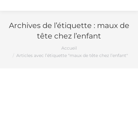
Archives de l’étiquette :
maux de
tête chez l’enfant
Vous êtes ici :
Accueil
Articles avec l’étiquette "maux de tête chez l’enfant"