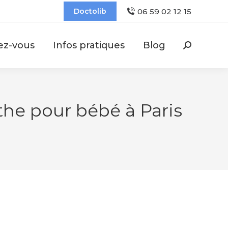
06 59 02 12 15
Doctolib
ez-vous
Infos pratiques
Blog
Recherch
:
the pour bébé à Paris