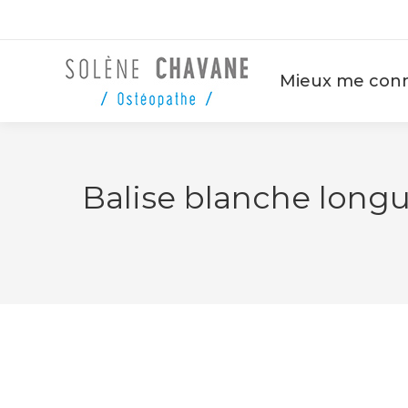
Mieux me conn
Balise blanche longu