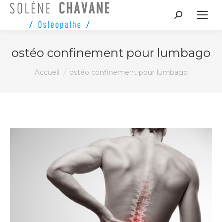
Recherche
:
ostéo confinement pour lumbago
Vous êtes ici :
Accueil
ostéo confinement pour lumbago