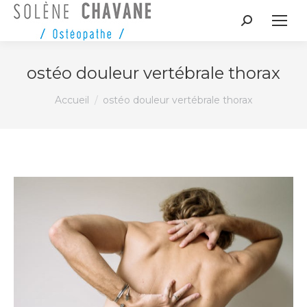
Recherche
:
ostéo douleur vertébrale thorax
Vous êtes ici :
Accueil
ostéo douleur vertébrale thorax