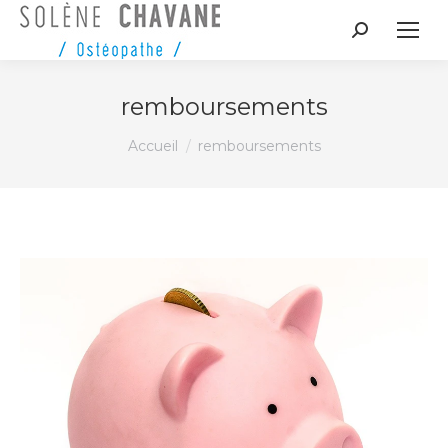
Recherche
:
remboursements
Vous êtes ici :
Accueil
remboursements